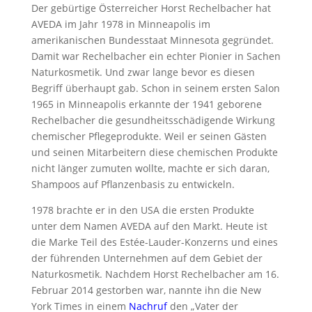
Der gebürtige Österreicher Horst Rechelbacher hat
AVEDA im Jahr 1978 in Minneapolis im
amerikanischen Bundesstaat Minnesota gegründet.
Damit war Rechelbacher ein echter Pionier in Sachen
Naturkosmetik. Und zwar lange bevor es diesen
Begriff überhaupt gab. Schon in seinem ersten Salon
1965 in Minneapolis erkannte der 1941 geborene
Rechelbacher die gesundheitsschädigende Wirkung
chemischer Pflegeprodukte. Weil er seinen Gästen
und seinen Mitarbeitern diese chemischen Produkte
nicht länger zumuten wollte, machte er sich daran,
Shampoos auf Pflanzenbasis zu entwickeln.
1978 brachte er in den USA die ersten Produkte
unter dem Namen AVEDA auf den Markt. Heute ist
die Marke Teil des Estée-Lauder-Konzerns und eines
der führenden Unternehmen auf dem Gebiet der
Naturkosmetik. Nachdem Horst Rechelbacher am 16.
Februar 2014 gestorben war, nannte ihn die New
York Times in einem
Nachruf
den „Vater der