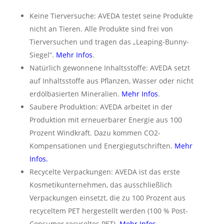
Keine Tierversuche: AVEDA testet seine Produkte
nicht an Tieren. Alle Produkte sind frei von
Tierversuchen und tragen das „Leaping-Bunny-
Siegel“.
Mehr Infos
.
Natürlich gewonnene Inhaltsstoffe: AVEDA setzt
auf Inhaltsstoffe aus Pflanzen, Wasser oder nicht
erdölbasierten Mineralien.
Mehr Infos
.
Saubere Produktion: AVEDA arbeitet in der
Produktion mit erneuerbarer Energie aus 100
Prozent Windkraft. Dazu kommen CO2-
Kompensationen und Energiegutschriften.
Mehr
Infos
.
Recycelte Verpackungen: AVEDA ist das erste
Kosmetikunternehmen, das ausschließlich
Verpackungen einsetzt, die zu 100 Prozent aus
recyceltem PET hergestellt werden (100 % Post-
Consumer recyceltes PET).
Mehr Infos
.