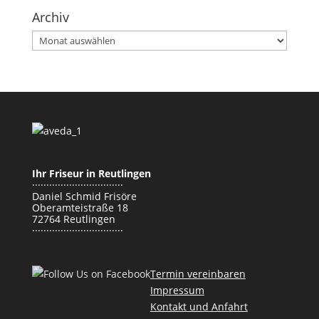
Archiv
Archiv
Ihr Friseur in Reutlingen
································
Daniel Schmid Frisöre
Oberamteistraße 18
72764 Reutlingen
································
Termin vereinbaren
Impressum
Kontakt und Anfahrt