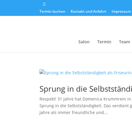
Termin buchen
Kontakt und Anfahrt
Impressum
Salon
Termin
Team
Sprung in die Selbstständi
Respekt! 31 Jahre hat Domenica Krummrein in u
Sprung in die Selbstständigkeit. Das verdient
Jahre als immer freundliche und...