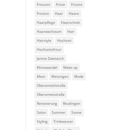
Frisuren
Frisör
Frisöre
Frisörin
Haar
Haare
Haarpflege
Haarschnitt
Haarwachstum
Hair
Hairstyle
Hochzeit
Hochzeitsfrisur
Janine Zwietasch
Klimawandel
Make-up
Meer
Metzingen
Mode
Oberamteilstraße
Oberamteistraße
Renovierung
Reutlingen
Salon
Sommer
Sonne
Styling
Trinkwasser