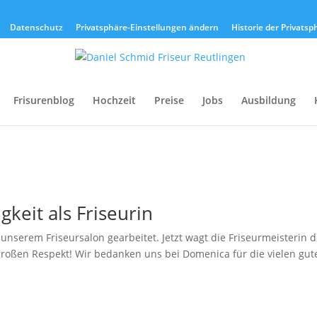
Datenschutz
Privatsphäre-Einstellungen ändern
Historie der Privats
Frisurenblog
Hochzeit
Preise
Jobs
Ausbildung
gkeit als Friseurin
nserem Friseursalon gearbeitet. Jetzt wagt die Friseurmeisterin 
 großen Respekt! Wir bedanken uns bei Domenica für die vielen gut