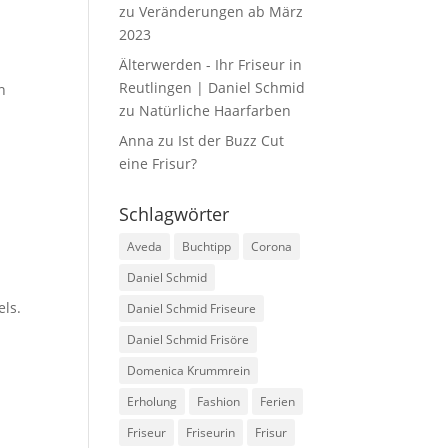
zu
Veränderungen ab März
2023
Älterwerden - Ihr Friseur in
Reutlingen | Daniel Schmid
n
zu
Natürliche Haarfarben
Anna
zu
Ist der Buzz Cut
eine Frisur?
Schlagwörter
Aveda
Buchtipp
Corona
Daniel Schmid
els.
Daniel Schmid Friseure
Daniel Schmid Frisöre
Domenica Krummrein
Erholung
Fashion
Ferien
Friseur
Friseurin
Frisur