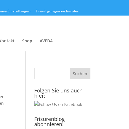
phäre-Einstellungen
Einwilligungen widerrufen
Kontakt
Shop
AVEDA
Folgen Sie uns auch
hier:
den
en
Frisurenblog
abonnieren!