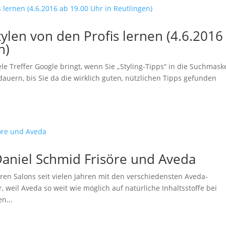
len von den Profis lernen (4.6.2016
n)
ele Treffer Google bringt, wenn Sie „Styling-Tipps“ in die Suchmask
auern, bis Sie da die wirklich guten, nützlichen Tipps gefunden
Daniel Schmid Frisöre und Aveda
eren Salons seit vielen Jahren mit den verschiedensten Aveda-
weil Aveda so weit wie möglich auf natürliche Inhaltsstoffe bei
n...