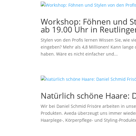
Workshop: Föhnen und Sty
ab 19.00 Uhr in Reutlinge
Stylen von den Profis lernen Wissen Sie, wie vi
eingeben? Mehr als 4,8 Millionen! Kann lange d
haben. Wäre es nicht einfacher und...
Natürlich schöne Haare: 
Wir bei Daniel Schmid Frisöre arbeiten in uns
Produkten. Aveda überzeugt uns immer wieder, 
Haarplege-, Körperpflege- und Styling-Produkte