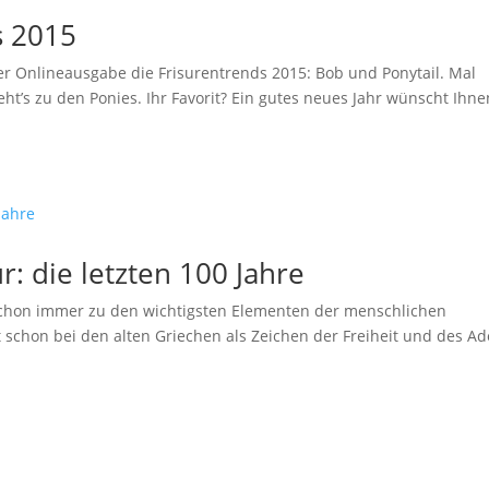
s 2015
er Onlineausgabe die Frisurentrends 2015: Bob und Ponytail. Mal
ht’s zu den Ponies. Ihr Favorit? Ein gutes neues Jahr wünscht Ihne
r: die letzten 100 Jahre
 schon immer zu den wichtigsten Elementen der menschlichen
 schon bei den alten Griechen als Zeichen der Freiheit und des Ad
.