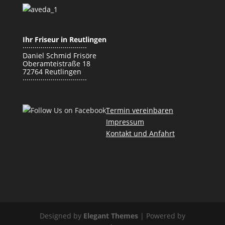
Ihr Friseur in Reutlingen
································
Daniel Schmid Frisöre
Oberamteistraße 18
72764 Reutlingen
································
Termin vereinbaren
Impressum
Kontakt und Anfahrt
Designed by
Elegant Themes
| Powered by