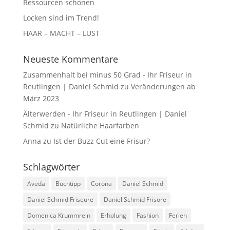
Ressourcen schonen
Locken sind im Trend!
HAAR – MACHT – LUST
Neueste Kommentare
Zusammenhalt bei minus 50 Grad - Ihr Friseur in
Reutlingen | Daniel Schmid
zu
Veränderungen ab
März 2023
Älterwerden - Ihr Friseur in Reutlingen | Daniel
Schmid
zu
Natürliche Haarfarben
Anna
zu
Ist der Buzz Cut eine Frisur?
Schlagwörter
Aveda
Buchtipp
Corona
Daniel Schmid
Daniel Schmid Friseure
Daniel Schmid Frisöre
Domenica Krummrein
Erholung
Fashion
Ferien