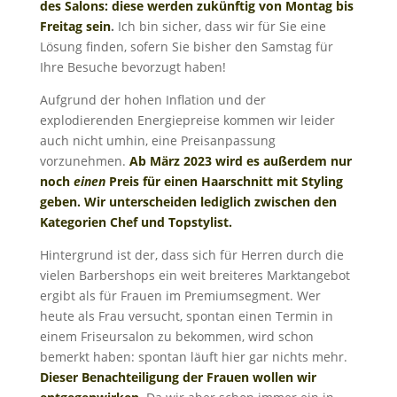
des Salons: diese werden zukünftig von Montag bis
Freitag sein
.
Ich bin sicher, dass wir für Sie eine
Lösung finden, sofern Sie bisher den Samstag für
Ihre Besuche bevorzugt haben!
Aufgrund der hohen Inflation und der
explodierenden Energiepreise kommen wir leider
auch nicht umhin, eine Preisanpassung
vorzunehmen.
Ab März 2023 wird es außerdem nur
noch
einen
Preis für einen Haarschnitt mit Styling
geben. Wir unterscheiden lediglich zwischen den
Kategorien Chef und Topstylist.
Hintergrund ist der, dass sich für Herren durch die
vielen Barbershops ein weit breiteres Marktangebot
ergibt als für Frauen im Premiumsegment. Wer
heute als Frau versucht, spontan einen Termin in
einem Friseursalon zu bekommen, wird schon
bemerkt haben: spontan läuft hier gar nichts mehr.
Dieser Benachteiligung der Frauen wollen wir