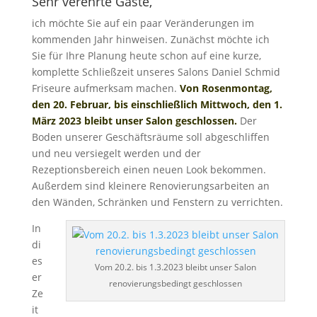
Sehr verehrte Gäste,
ich möchte Sie auf ein paar Veränderungen im
kommenden Jahr hinweisen. Zunächst möchte ich
Sie für Ihre Planung heute schon auf eine kurze,
komplette Schließzeit unseres Salons Daniel Schmid
Friseure aufmerksam machen.
Von Rosenmontag,
den 20. Februar, bis einschließlich Mittwoch, den 1.
März 2023 bleibt unser Salon geschlossen.
Der
Boden unserer Geschäftsräume soll abgeschliffen
und neu versiegelt werden und der
Rezeptionsbereich einen neuen Look bekommen.
Außerdem sind kleinere Renovierungsarbeiten an
den Wänden, Schränken und Fenstern zu verrichten.
In
di
es
Vom 20.2. bis 1.3.2023 bleibt unser Salon
er
renovierungsbedingt geschlossen
Ze
it