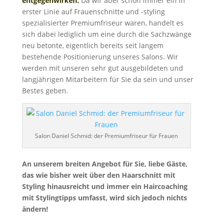
entgegenwirken.
Da wir aber schon immer ein in
erster Linie auf Frauenschnitte und -styling
spezialisierter Premiumfriseur waren, handelt es
sich dabei lediglich um eine durch die Sachzwänge
neu betonte, eigentlich bereits seit langem
bestehende Positionierung unseres Salons. Wir
werden mit unseren sehr gut ausgebildeten und
langjährigen Mitarbeitern für Sie da sein und unser
Bestes geben.
Salon Daniel Schmid: der Premiumfriseur für Frauen
An unserem breiten Angebot für Sie, liebe Gäste,
das wie bisher weit über den Haarschnitt mit
Styling hinausreicht und immer ein Haircoaching
mit Stylingtipps umfasst, wird sich jedoch nichts
ändern!