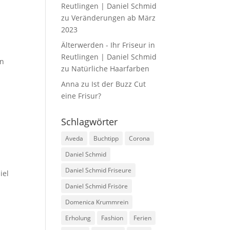
Reutlingen | Daniel Schmid
zu
Veränderungen ab März
2023
Älterwerden - Ihr Friseur in
Reutlingen | Daniel Schmid
in
zu
Natürliche Haarfarben
Anna
zu
Ist der Buzz Cut
eine Frisur?
Schlagwörter
Aveda
Buchtipp
Corona
Daniel Schmid
Daniel Schmid Friseure
iel
Daniel Schmid Frisöre
Domenica Krummrein
Erholung
Fashion
Ferien