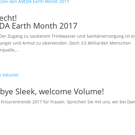
echt!
EDA Earth Month 2017
 „Der Zugang zu sauberem Trinkwasser und Sanitärversorgung ist e
Hunger und Armut zu überwinden. Doch 3,5 Milliarden Menschen
quelle,...
-bye Sleek, welcome Volume!
e Frisurentrends 2017 für Frauen. Sprechen Sie mit uns, wir bei Dan