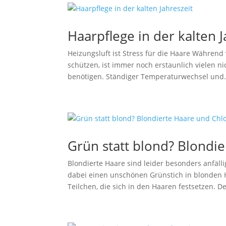
Haarpflege in der kalten J
Heizungsluft ist Stress für die Haare Währen
schützen, ist immer noch erstaunlich vielen nic
benötigen. Ständiger Temperaturwechsel und.
Grün statt blond? Blondi
Blondierte Haare sind leider besonders anfäll
dabei einen unschönen Grünstich in blonden H
Teilchen, die sich in den Haaren festsetzen. Der