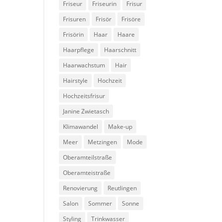
Friseur
Friseurin
Frisur
Frisuren
Frisör
Frisöre
Frisörin
Haar
Haare
Haarpflege
Haarschnitt
Haarwachstum
Hair
Hairstyle
Hochzeit
Hochzeitsfrisur
Janine Zwietasch
Klimawandel
Make-up
Meer
Metzingen
Mode
Oberamteilstraße
Oberamteistraße
Renovierung
Reutlingen
Salon
Sommer
Sonne
Styling
Trinkwasser