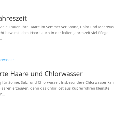
ahreszeit
d viele Frauen ihre Haare im Sommer vor Sonne, Chlor und Meerwas
ht bewusst, dass Haare auch in der kalten Jahreszeit viel Pflege
..
erte Haare und Chlorwasser
ig für Sonne, Salz- und Chlorwasser. Insbesondere Chlorwasser ka
aaren erzeugen, denn das Chlor löst aus Kupferrohren kleinste
...