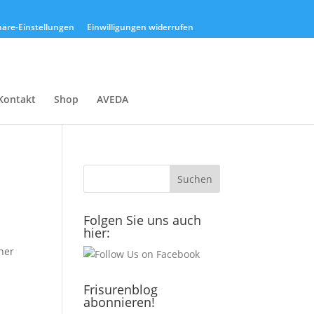
phäre-Einstellungen
Einwilligungen widerrufen
Kontakt
Shop
AVEDA
Folgen Sie uns auch
hier:
her
Frisurenblog
abonnieren!