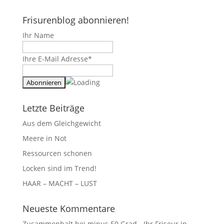
Frisurenblog abonnieren!
Ihr Name
Ihre E-Mail Adresse*
Letzte Beiträge
Aus dem Gleichgewicht
Meere in Not
Ressourcen schonen
Locken sind im Trend!
HAAR – MACHT – LUST
Neueste Kommentare
Zusammenhalt bei minus 50 Grad - Ihr Friseur in