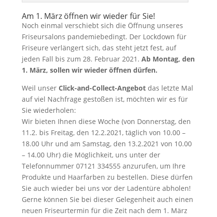
Am 1. März öffnen wir wieder für Sie!
Noch einmal verschiebt sich die Öffnung unseres
Friseursalons pandemiebedingt. Der Lockdown für
Friseure verlängert sich, das steht jetzt fest, auf
jeden Fall bis zum 28. Februar 2021.
Ab Montag, den
1. März, sollen wir wieder öffnen dürfen.
Weil unser
Click-and-Collect-Angebot
das letzte Mal
auf viel Nachfrage gestoßen ist, möchten wir es für
Sie wiederholen:
Wir bieten Ihnen diese Woche (von Donnerstag, den
11.2. bis Freitag, den 12.2.2021, täglich von 10.00 –
18.00 Uhr und am Samstag, den 13.2.2021 von 10.00
– 14.00 Uhr) die Möglichkeit, uns unter der
Telefonnummer 07121 334555 anzurufen, um Ihre
Produkte und Haarfarben zu bestellen. Diese dürfen
Sie auch wieder bei uns vor der Ladentüre abholen!
Gerne können Sie bei dieser Gelegenheit auch einen
neuen Friseurtermin für die Zeit nach dem 1. März