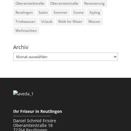
Oberamteilstraße
Oberamteistraße
Renovierung
Reutlingen
Salon
Sommer
Sonne
Styling
Trinkwasser
Urlaub
Walk for Water
Wasser
Weihnachten
Archiv
Archiv
Ihr Friseur in Reutlingen
································
Daniel Schmid Frisöre
Oberamteistraße 18
72764 Reutlingen