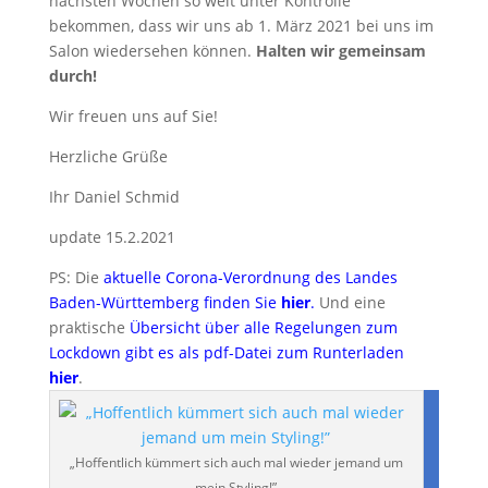
nächsten Wochen so weit unter Kontrolle
bekommen, dass wir uns ab 1. März 2021 bei uns im
Salon wiedersehen können.
Halten wir gemeinsam
durch!
Wir freuen uns auf Sie!
Herzliche Grüße
Ihr Daniel Schmid
update 15.2.2021
PS: Die
aktuelle Corona-Verordnung des Landes
Baden-Württemberg finden Sie
hier
.
Und eine
praktische
Übersicht über alle Regelungen zum
Lockdown gibt es als pdf-Datei zum Runterladen
hier
.
„Hoffentlich kümmert sich auch mal wieder jemand um
mein Styling!”