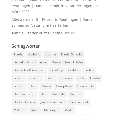
Reutlingen | Daniel Schmid
zu
Veränderungen ab
März 2023
Älterwerden - Ihr Friseur in Reutlingen | Daniel
Schmid
zu
Natürliche Haarfarben
Anna
zu
Ist der Buzz Cut eine Frisur?
Schlagwörter
Aveda
Buchtipp
Corona
Daniel Schmid
Daniel Schmid Friseure
Daniel Schmid Frisöre
Domenica Krummrein
Erholung
Fashion
Ferien
Friseur
Friseurin
Frisur
Frisuren
Frisör
Frisöre
Frisörin
Haar
Haare
Haarpflege
Haarschnitt
Haarwachstum
Hair
Hairstyle
Hochzeit
Hochzeitsfrisur
Janine Zwietasch
Klimawandel
Make-up
Meer
Metzingen
Mode