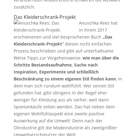
zusätzlich.
Das Kleiderschrank-Projekt
Anuschka Rees hat
in ihrem 2017
erschienenen und viel besprochenen Buch
„Das
Kleiderschrank-Projekt“
diesen nicht einfachen
Prozess beschrieben und gibt auf unterhaltsame
Weise Tipps zur Vorgehensweise,
wie man über die
Schritte Bestandsaufnahme, Suche nach
Inspiration, Experimente und schließlich
Beschränkung zu einem eigenen Stil finden kann
, in
dem man sich rundum wohlfühlt. Wer seinen Stil
gefunden hat, gibt übrigens in der Regel eher
weniger für Kleidung aus als vorher, weil dann
Spontankäufe selten werden. Das hat neben dem
eigenen Wohlfühlaspekt eine zweite positive
Auswirkung auf die Umwelt: Denn nach der
Ölindustrie gilt die Modeindustrie als zweitgrößter
Umweltverschmutzer der Welt.