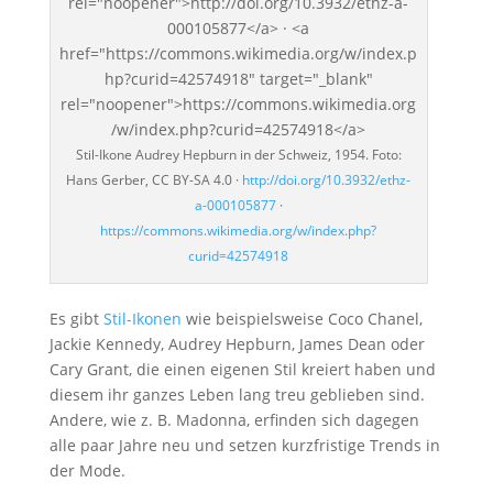
Stil-Ikone Audrey Hepburn in der Schweiz, 1954. Foto:
Hans Gerber, CC BY-SA 4.0 ·
http://doi.org/10.3932/ethz-
a-000105877
·
https://commons.wikimedia.org/w/index.php?
curid=42574918
Es gibt
Stil-Ikonen
wie beispielsweise Coco Chanel,
Jackie Kennedy, Audrey Hepburn, James Dean oder
Cary Grant, die einen eigenen Stil kreiert haben und
diesem ihr ganzes Leben lang treu geblieben sind.
Andere, wie z. B. Madonna, erfinden sich dagegen
alle paar Jahre neu und setzen kurzfristige Trends in
der Mode.