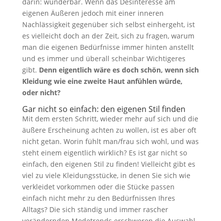
darin: wunderbar. Wenn das Desinteresse am
eigenen Äußeren jedoch mit einer inneren
Nachlässigkeit gegenüber sich selbst einhergeht, ist
es vielleicht doch an der Zeit, sich zu fragen, warum
man die eigenen Bedürfnisse immer hinten anstellt
und es immer und überall scheinbar Wichtigeres
gibt.
Denn eigentlich wäre es doch schön, wenn sich
Kleidung wie eine zweite Haut anfühlen würde,
oder nicht?
Gar nicht so einfach: den eigenen Stil finden
Mit dem ersten Schritt, wieder mehr auf sich und die
äußere Erscheinung achten zu wollen, ist es aber oft
nicht getan. Worin fühlt man/frau sich wohl, und was
steht einem eigentlich wirklich? Es ist gar nicht so
einfach, den eigenen Stil zu finden! Vielleicht gibt es
viel zu viele Kleidungsstücke, in denen Sie sich wie
verkleidet vorkommen oder die Stücke passen
einfach nicht mehr zu den Bedürfnissen Ihres
Alltags? Die sich ständig und immer rascher
verändernden Modetrends erschweren die Auswahl