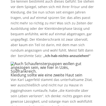
Sie kennen bestimmt auch dieses Gefühl: Sie stehen
vor dem Spiegel, sehen sich mit Ihrer Frisur und der
Kleidung, die Sie nun schon seit einigen Jahren
tragen, und auf einmal spüren Sie: das alles passt
nicht mehr so richtig zu mir! Was sich zu Zeiten der
Ausbildung oder der Kleinkinderphase lässig und
bequem anfühlte, wirkt auf einmal abgetragen, gar
ungepflegt. Der Kleiderschrank ist zwar übervoll,
aber kaum ein Teil ist darin, mit dem man sich
rundum angezogen und wohl fühlt. Meist fällt dann
der berühmte Satz:
„Ich-hab-nichts-anzuziehen!“
Kleidung sollte wie eine zweite Haut sein
Von Karl Lagerfeld stammt das unterhaltsame Zitat,
wer ausschließlich und nicht nur zu Hause in
Jogginghosen rumlaufe, habe „die Kontrolle über
sein Leben verloren“. Ich denke: nichts gegen eine
gewisse Lässigkeit, und solange man sich wohlfühlt