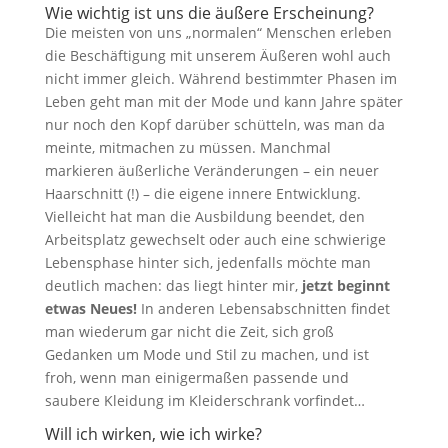
Wie wichtig ist uns die äußere Erscheinung?
Die meisten von uns „normalen“ Menschen erleben
die Beschäftigung mit unserem Äußeren wohl auch
nicht immer gleich. Während bestimmter Phasen im
Leben geht man mit der Mode und kann Jahre später
nur noch den Kopf darüber schütteln, was man da
meinte, mitmachen zu müssen. Manchmal
markieren äußerliche Veränderungen – ein neuer
Haarschnitt (!) – die eigene innere Entwicklung.
Vielleicht hat man die Ausbildung beendet, den
Arbeitsplatz gewechselt oder auch eine schwierige
Lebensphase hinter sich, jedenfalls möchte man
deutlich machen: das liegt hinter mir,
jetzt beginnt
etwas Neues!
In anderen Lebensabschnitten findet
man wiederum gar nicht die Zeit, sich groß
Gedanken um Mode und Stil zu machen, und ist
froh, wenn man einigermaßen passende und
saubere Kleidung im Kleiderschrank vorfindet…
Will ich wirken, wie ich wirke?