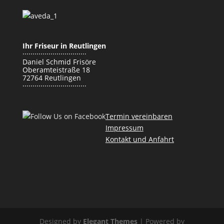
Ihr Friseur in Reutlingen
································
Daniel Schmid Frisöre
Oberamteistraße 18
72764 Reutlingen
································
Termin vereinbaren
Impressum
Kontakt und Anfahrt
Designed by
Elegant Themes
| Powered by