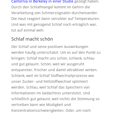
California in Berkeley in einer Studie
gezeigt haben.
Durch den Schlafmangel kommt im Gehirn die
Verarbeitung von Schmerzsignalen durcheinander.
Die Haut reagiert dann sensibler auf Temperaturen.
Und was mit genügend Schlaf noch erträglich war,
tut auf einmal weh.
Schlaf macht schön
Der Schlaf und seine positiven Auswirkungen
werden häufig unterschätzt. Um es auf den Punkt zu
bringen: Schlaf macht uns schön, schlank, schlau
und gut gelaunt. Schön, weil wir ausgeruht
entspannter, frischer und damit attraktiver wirken.
Schlank, weil im Schlaf Stoffwechselprozesse wie
unser Zucker- und Fettstoffwechsel optimiert
werden. Schlau, weil Schlaf das Speichern von
Informationen im Gedächtnis unterstützt. Und
schließlich gut gelaunt, weil nichts die Stimmung so
vertreiben kann wie Müdigkeit und
Konzentrationsschwierigkeiten. Oder, um noch