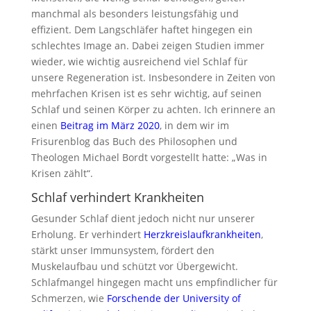
manchmal als besonders leistungsfähig und
effizient. Dem Langschläfer haftet hingegen ein
schlechtes Image an. Dabei zeigen Studien immer
wieder, wie wichtig ausreichend viel Schlaf für
unsere Regeneration ist. Insbesondere in Zeiten von
mehrfachen Krisen ist es sehr wichtig, auf seinen
Schlaf und seinen Körper zu achten. Ich erinnere an
einen
Beitrag im März 2020
, in dem wir im
Frisurenblog das Buch des Philosophen und
Theologen Michael Bordt vorgestellt hatte: „Was in
Krisen zählt“.
Schlaf verhindert Krankheiten
Gesunder Schlaf dient jedoch nicht nur unserer
Erholung. Er verhindert
Herzkreislaufkrankheiten
,
stärkt unser Immunsystem, fördert den
Muskelaufbau und schützt vor Übergewicht.
Schlafmangel hingegen macht uns empfindlicher für
Schmerzen, wie
Forschende der University of