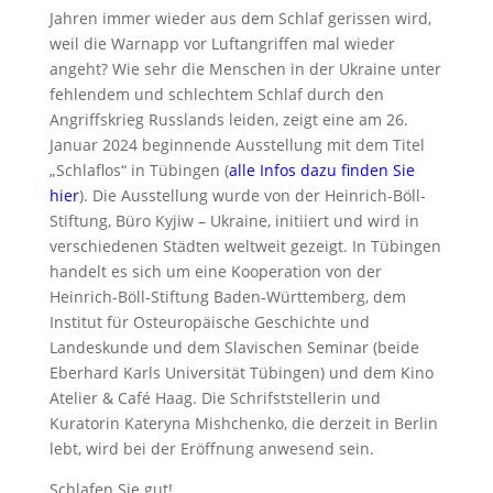
Jahren immer wieder aus dem Schlaf gerissen wird,
weil die Warnapp vor Luftangriffen mal wieder
angeht? Wie sehr die Menschen in der Ukraine unter
fehlendem und schlechtem Schlaf durch den
Angriffskrieg Russlands leiden, zeigt eine am 26.
Januar 2024 beginnende Ausstellung mit dem Titel
„Schlaflos“ in Tübingen (
alle Infos dazu finden Sie
hier
). Die Ausstellung wurde von der Heinrich-Böll-
Stiftung, Büro Kyjiw – Ukraine, initiiert und wird in
verschiedenen Städten weltweit gezeigt. In Tübingen
handelt es sich um eine Kooperation von der
Heinrich-Böll-Stiftung Baden‐Württemberg, dem
Institut für Osteuropäische Geschichte und
Landeskunde und dem Slavischen Seminar (beide
Eberhard Karls Universität Tübingen) und dem Kino
Atelier & Café Haag. Die Schrifststellerin und
Kuratorin Kateryna Mishchenko, die derzeit in Berlin
lebt, wird bei der Eröffnung anwesend sein.
Schlafen Sie gut!