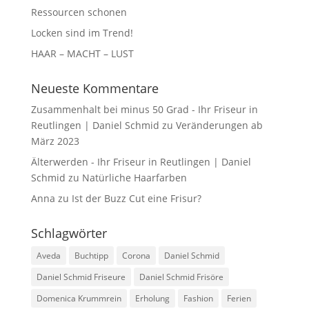
Ressourcen schonen
Locken sind im Trend!
HAAR – MACHT – LUST
Neueste Kommentare
Zusammenhalt bei minus 50 Grad - Ihr Friseur in
Reutlingen | Daniel Schmid
zu
Veränderungen ab
März 2023
Älterwerden - Ihr Friseur in Reutlingen | Daniel
Schmid
zu
Natürliche Haarfarben
Anna
zu
Ist der Buzz Cut eine Frisur?
Schlagwörter
Aveda
Buchtipp
Corona
Daniel Schmid
Daniel Schmid Friseure
Daniel Schmid Frisöre
Domenica Krummrein
Erholung
Fashion
Ferien