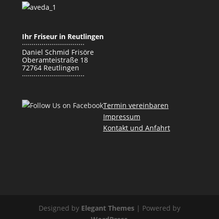
Ihr Friseur in Reutlingen
································
Daniel Schmid Frisöre
Oberamteistraße 18
72764 Reutlingen
································
Termin vereinbaren
Impressum
Kontakt und Anfahrt
Designed by
Elegant Themes
| Powered by