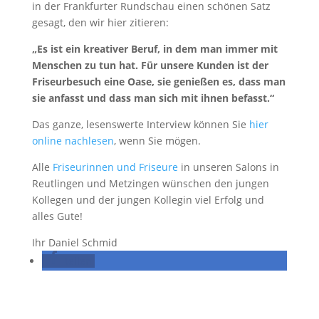
in der Frankfurter Rundschau einen schönen Satz
gesagt, den wir hier zitieren:
„Es ist ein kreativer Beruf, in dem man immer mit
Menschen zu tun hat. Für unsere Kunden ist der
Friseurbesuch eine Oase, sie genießen es, dass man
sie anfasst und dass man sich mit ihnen befasst.“
Das ganze, lesenswerte Interview können Sie
hier
online nachlesen
, wenn Sie mögen.
Alle
Friseurinnen und Friseure
in unseren Salons in
Reutlingen und Metzingen wünschen den jungen
Kollegen und der jungen Kollegin viel Erfolg und
alles Gute!
Ihr Daniel Schmid
teilen