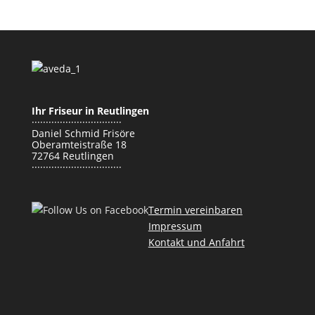
Ihr Friseur in Reutlingen
································
Daniel Schmid Frisöre
Oberamteistraße 18
72764 Reutlingen
································
Termin vereinbaren
Impressum
Kontakt und Anfahrt