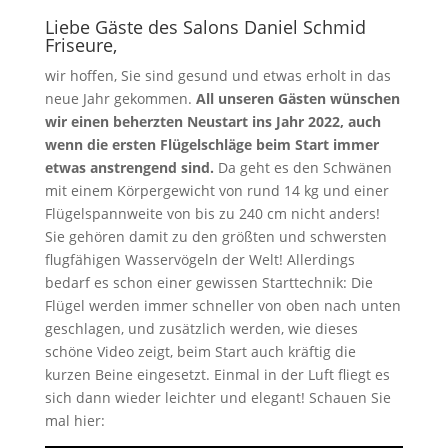
Liebe Gäste des Salons Daniel Schmid
Friseure,
wir hoffen, Sie sind gesund und etwas erholt in das
neue Jahr gekommen.
All unseren Gästen wünschen
wir einen beherzten Neustart ins Jahr 2022, auch
wenn die ersten Flügelschläge beim Start immer
etwas anstrengend sind.
Da geht es den Schwänen
mit einem Körpergewicht von rund 14 kg und einer
Flügelspannweite von bis zu 240 cm nicht anders!
Sie gehören damit zu den größten und schwersten
flugfähigen Wasservögeln der Welt! Allerdings
bedarf es schon einer gewissen Starttechnik: Die
Flügel werden immer schneller von oben nach unten
geschlagen, und zusätzlich werden, wie dieses
schöne Video zeigt, beim Start auch kräftig die
kurzen Beine eingesetzt. Einmal in der Luft fliegt es
sich dann wieder leichter und elegant! Schauen Sie
mal hier: