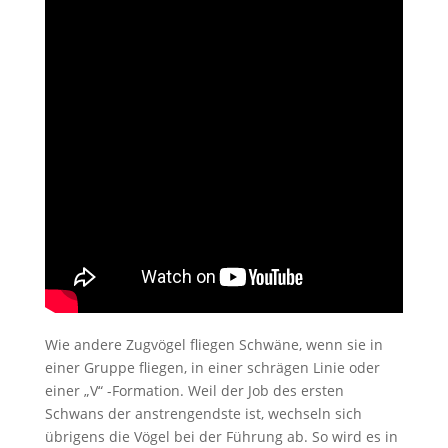
Wie andere Zugvögel fliegen Schwäne, wenn sie in
einer Gruppe fliegen, in einer schrägen Linie oder
einer „V“ -Formation. Weil der Job des ersten
Schwans der anstrengendste ist, wechseln sich
übrigens die Vögel bei der Führung ab. So wird es in