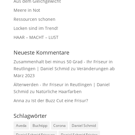
Aus dem Gleichgewicht
Meere in Not
Ressourcen schonen
Locken sind im Trend!
HAAR – MACHT – LUST
Neueste Kommentare
Zusammenhalt bei minus 50 Grad - Ihr Friseur in
Reutlingen | Daniel Schmid
zu
Veränderungen ab
März 2023
Älterwerden - Ihr Friseur in Reutlingen | Daniel
Schmid
zu
Natürliche Haarfarben
Anna
zu
Ist der Buzz Cut eine Frisur?
Schlagwörter
Aveda
Buchtipp
Corona
Daniel Schmid
Daniel Schmid Friseure
Daniel Schmid Frisöre