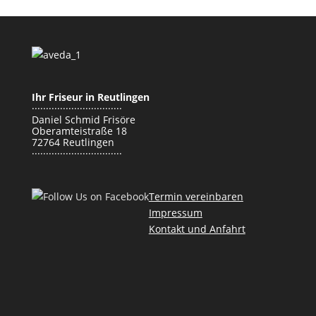
Ihr Friseur in Reutlingen
································
Daniel Schmid Frisöre
Oberamteistraße 18
72764 Reutlingen
································
Termin vereinbaren
Impressum
Kontakt und Anfahrt