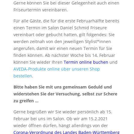
Gerne können Sie bei dieser Gelegenheit auch einen
Friseurtermin vereinbaren.
Für alle Gäste, die für die erste Februarhälfte bereits
einen Termin im Salon Daniel Schmid Friseure
vereinbart oder gebucht hatten, gilt folgendes: Sie
werden zeitnah von den jeweiligen Stylist*innen
angerufen, damit wir einen neuen Termin für Sie
finden können. Ab nächster Woche bis 14. Februar
können Sie wieder Ihren
Termin online buchen
und
AVEDA-Produkte online über unseren Shop
bestellen
.
Bitte haben Sie mit uns gemeinsam Geduld und
widerstehen Sie der Versuchung, selbst zur Schere
zu greifen …
Gerne begrüßen wir Sie wieder persönlich ab 15.
Februar bei uns im Salon. Ob wir am 15.2.2021
wieder öffnen dürfen, hängt allerdings von der
Corona-Verordnung des Landes Baden-Württemberg